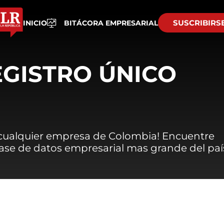
SUSCRIBIRS
INICIO
BITÁCORA EMPRESARIAL
EGISTRO ÚNICO
 cualquier empresa de Colombia! Encuentre
 base de datos empresarial mas grande del paí