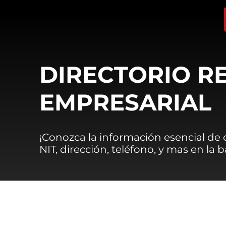
DIRECTORIO R
EMPRESARIAL
¡Conozca la información esencial de
NIT, dirección, teléfono, y mas en la