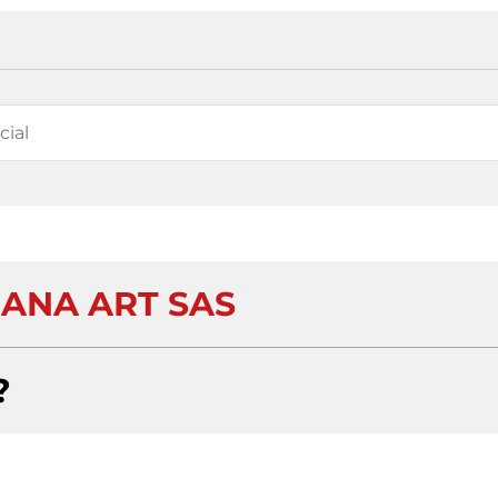
IANA ART SAS
?