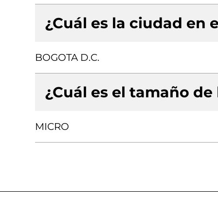
¿Cuál es la ciudad en e
BOGOTA D.C.
¿Cuál es el tamaño de
MICRO