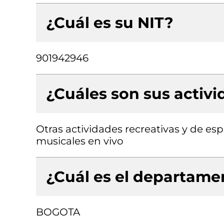
¿Cuál es su NIT?
901942946
¿Cuáles son sus activ
Otras actividades recreativas y de es
musicales en vivo
¿Cuál es el departamen
BOGOTA