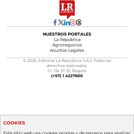
NUESTROS PORTALES
La República
Agronegocios
Asuntos Legales
© 2026, Editorial La República S.A.S. Todos los
derechos reservados.
Cr. 13a 37-32, Bogotá
(+57) 1 4227600
COOKIES
Este sitio web usa cookies propias y de terceros para analizar