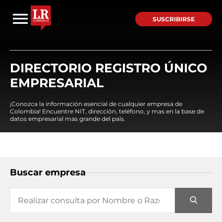
SUSCRIBIRSE
DIRECTORIO REGISTRO ÚNICO
EMPRESARIAL
¡Conozca la información esencial de cualquier empresa de
Colombia! Encuentre NIT, dirección, teléfono, y mas en la base de
datos empresarial mas grande del país.
Buscar empresa