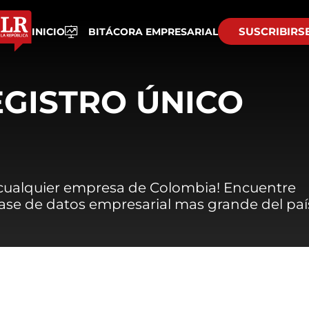
SUSCRIBIRS
INICIO
BITÁCORA EMPRESARIAL
EGISTRO ÚNICO
 cualquier empresa de Colombia! Encuentre
 base de datos empresarial mas grande del paí