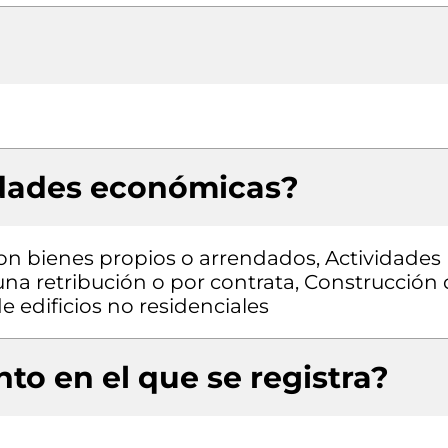
idades económicas?
con bienes propios o arrendados, Actividades
una retribución o por contrata, Construcción
e edificios no residenciales
to en el que se registra?