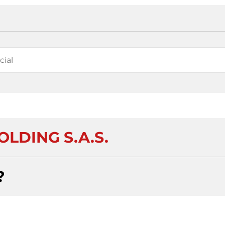
OLDING S.A.S.
?