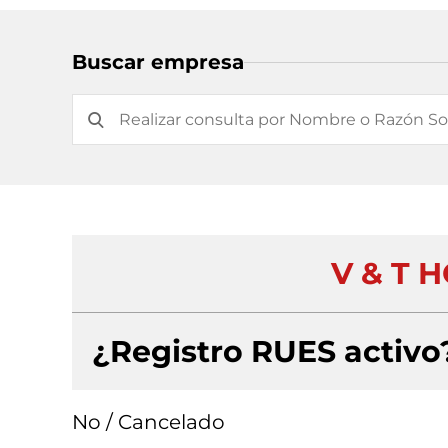
Buscar empresa
V & T H
¿Registro RUES activo
No / Cancelado