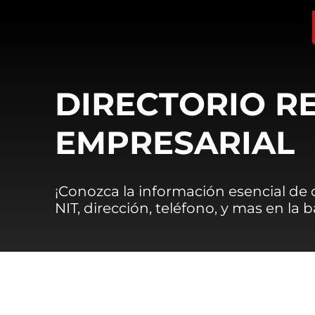
DIRECTORIO R
EMPRESARIAL
¡Conozca la información esencial de
NIT, dirección, teléfono, y mas en la