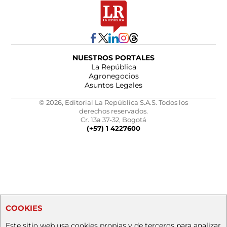
NUESTROS PORTALES
La República
Agronegocios
Asuntos Legales
© 2026, Editorial La República S.A.S. Todos los
derechos reservados.
Cr. 13a 37-32, Bogotá
(+57) 1 4227600
COOKIES
Este sitio web usa cookies propias y de terceros para analizar