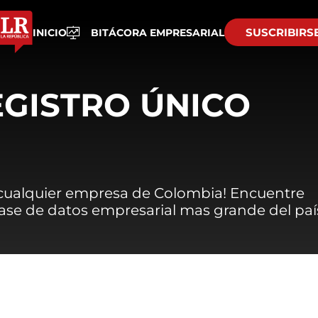
SUSCRIBIRS
INICIO
BITÁCORA EMPRESARIAL
EGISTRO ÚNICO
 cualquier empresa de Colombia! Encuentre
 base de datos empresarial mas grande del paí