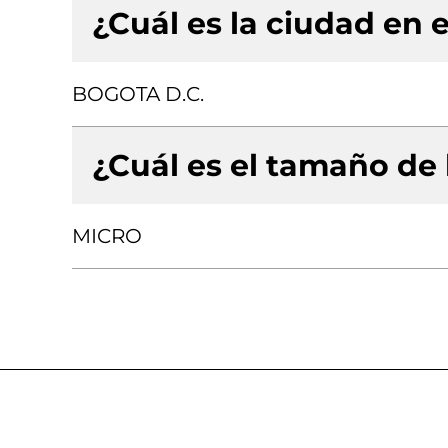
¿Cuál es la ciudad en e
BOGOTA D.C.
¿Cuál es el tamaño de
MICRO