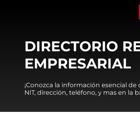
DIRECTORIO R
EMPRESARIAL
¡Conozca la información esencial de
NIT, dirección, teléfono, y mas en la