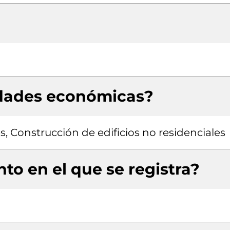
idades económicas?
s, Construcción de edificios no residenciales
to en el que se registra?