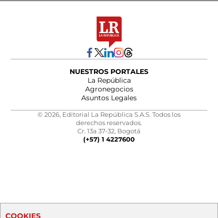
NUESTROS PORTALES
La República
Agronegocios
Asuntos Legales
© 2026, Editorial La República S.A.S. Todos los
derechos reservados.
Cr. 13a 37-32, Bogotá
(+57) 1 4227600
COOKIES