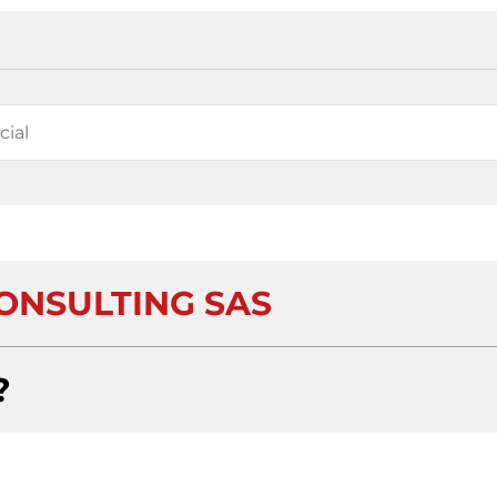
ONSULTING SAS
?