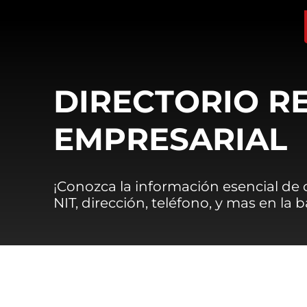
DIRECTORIO R
EMPRESARIAL
¡Conozca la información esencial de
NIT, dirección, teléfono, y mas en la