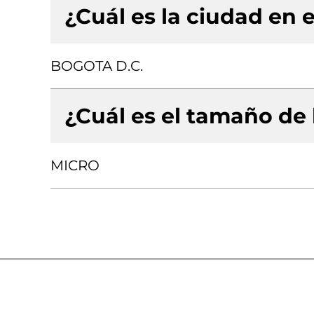
¿Cuál es la ciudad en e
BOGOTA D.C.
¿Cuál es el tamaño de
MICRO