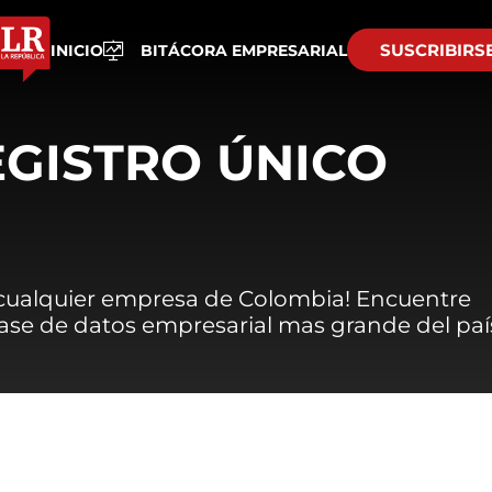
SUSCRIBIRS
INICIO
BITÁCORA EMPRESARIAL
EGISTRO ÚNICO
 cualquier empresa de Colombia! Encuentre
 base de datos empresarial mas grande del paí