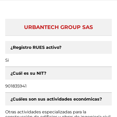
URBANTECH GROUP SAS
¿Registro RUES activo?
Si
¿Cuál es su NIT?
901835941
¿Cuáles son sus actividades económicas?
Otras actividades especializadas para la
construcción de edificios y obras de ingeniería civil,