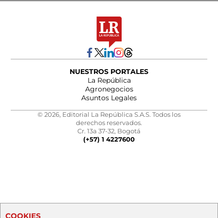
NUESTROS PORTALES
La República
Agronegocios
Asuntos Legales
© 2026, Editorial La República S.A.S. Todos los
derechos reservados.
Cr. 13a 37-32, Bogotá
(+57) 1 4227600
COOKIES