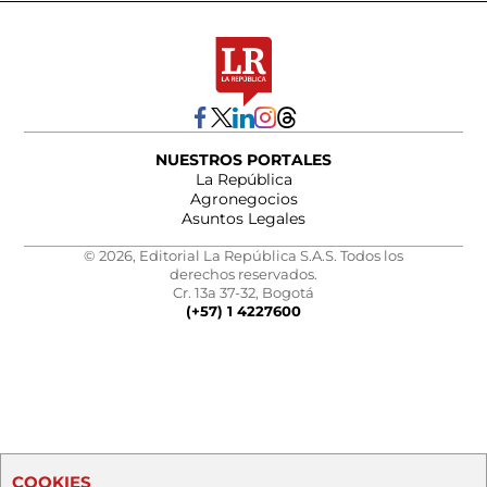
NUESTROS PORTALES
La República
Agronegocios
Asuntos Legales
© 2026, Editorial La República S.A.S. Todos los
derechos reservados.
Cr. 13a 37-32, Bogotá
(+57) 1 4227600
COOKIES