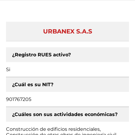
URBANEX S.A.S
¿Registro RUES activo?
Si
¿Cuál es su NIT?
901767205
¿Cuáles son sus actividades económicas?
Construcción de edificios residenciales,
Construcción de otras obras de ingeniería civil,