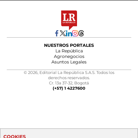
NUESTROS PORTALES
La República
Agronegocios
Asuntos Legales
© 2026, Editorial La República S.A.S. Todos los
derechos reservados.
Cr. 13a 37-32, Bogotá
(+57) 1 4227600
COOKIES