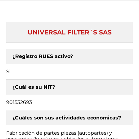
UNIVERSAL FILTER´S SAS
¿Registro RUES activo?
Si
¿Cuál es su NIT?
901532693
¿Cuáles son sus actividades económicas?
Fabricación de partes piezas (autopartes) y
accesorios (lujos) para vehículos automotores,