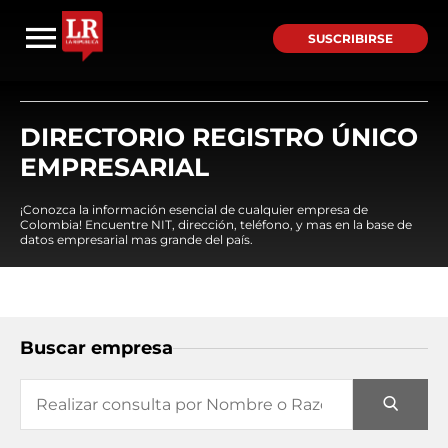
SUSCRIBIRSE
DIRECTORIO REGISTRO ÚNICO
EMPRESARIAL
¡Conozca la información esencial de cualquier empresa de
Colombia! Encuentre NIT, dirección, teléfono, y mas en la base de
datos empresarial mas grande del país.
Buscar empresa