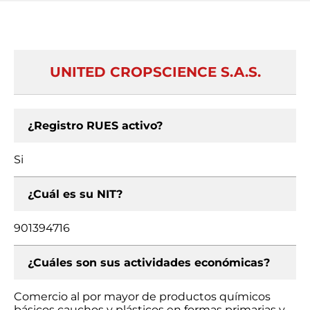
UNITED CROPSCIENCE S.A.S.
¿Registro RUES activo?
Si
¿Cuál es su NIT?
901394716
¿Cuáles son sus actividades económicas?
Comercio al por mayor de productos químicos
básicos cauchos y plásticos en formas primarias y