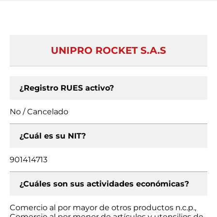
UNIPRO ROCKET S.A.S
¿Registro RUES activo?
No / Cancelado
¿Cuál es su NIT?
901414713
¿Cuáles son sus actividades económicas?
Comercio al por mayor de otros productos n.c.p.,
Comercio al por menor de artículos y utensilios de