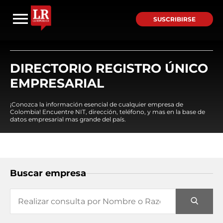
SUSCRIBIRSE
DIRECTORIO REGISTRO ÚNICO
EMPRESARIAL
¡Conozca la información esencial de cualquier empresa de
Colombia! Encuentre NIT, dirección, teléfono, y mas en la base de
datos empresarial mas grande del país.
Buscar empresa