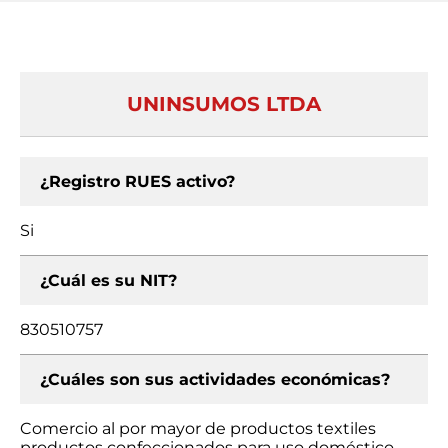
UNINSUMOS LTDA
¿Registro RUES activo?
Si
¿Cuál es su NIT?
830510757
¿Cuáles son sus actividades económicas?
Comercio al por mayor de productos textiles
productos confeccionados para uso doméstico,