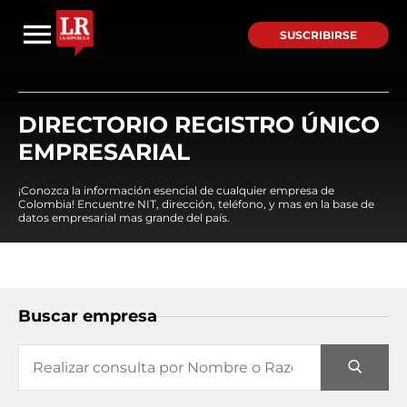
SUSCRIBIRSE
DIRECTORIO REGISTRO ÚNICO
EMPRESARIAL
¡Conozca la información esencial de cualquier empresa de
Colombia! Encuentre NIT, dirección, teléfono, y mas en la base de
datos empresarial mas grande del país.
Buscar empresa