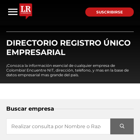
SUSCRIBIRSE
DIRECTORIO REGISTRO ÚNICO
EMPRESARIAL
¡Conozca la información esencial de cualquier empresa de
Colombia! Encuentre NIT, dirección, teléfono, y mas en la base de
datos empresarial mas grande del país.
Buscar empresa