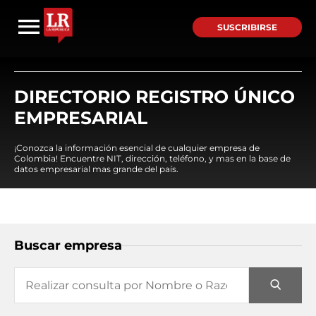
SUSCRIBIRSE
DIRECTORIO REGISTRO ÚNICO
EMPRESARIAL
¡Conozca la información esencial de cualquier empresa de
Colombia! Encuentre NIT, dirección, teléfono, y mas en la base de
datos empresarial mas grande del país.
Buscar empresa