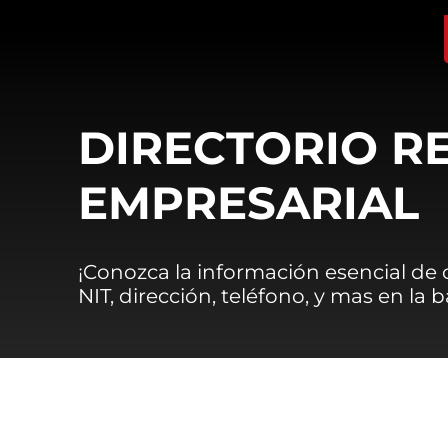
DIRECTORIO R
EMPRESARIAL
¡Conozca la información esencial de
NIT, dirección, teléfono, y mas en la