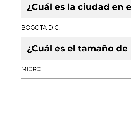
¿Cuál es la ciudad en e
BOGOTA D.C.
¿Cuál es el tamaño de
MICRO