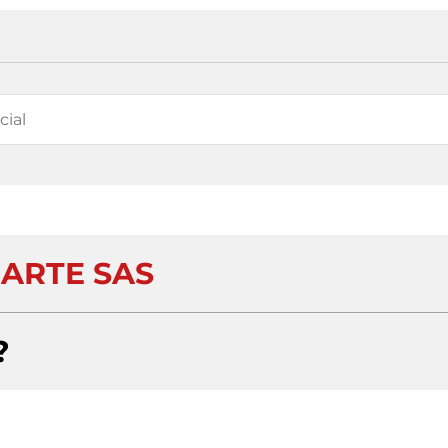
 ARTE SAS
?