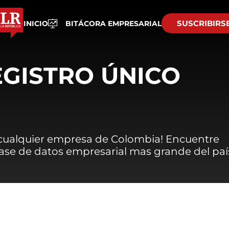
SUSCRIBIRS
INICIO
BITÁCORA EMPRESARIAL
EGISTRO ÚNICO
 cualquier empresa de Colombia! Encuentre
 base de datos empresarial mas grande del paí