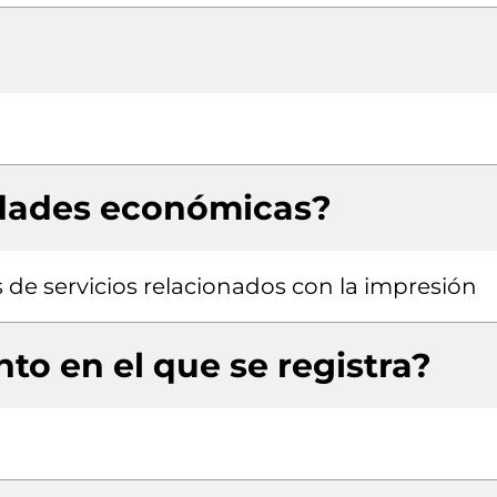
idades económicas?
 de servicios relacionados con la impresión
to en el que se registra?