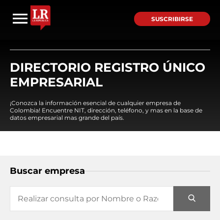
SUSCRIBIRSE
DIRECTORIO REGISTRO ÚNICO
EMPRESARIAL
¡Conozca la información esencial de cualquier empresa de
Colombia! Encuentre NIT, dirección, teléfono, y mas en la base de
datos empresarial mas grande del país.
Buscar empresa