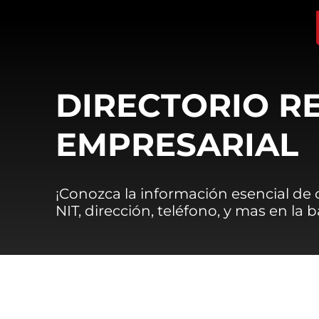
DIRECTORIO R
EMPRESARIAL
¡Conozca la información esencial de
NIT, dirección, teléfono, y mas en la