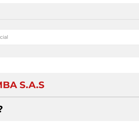
BA S.A.S
?