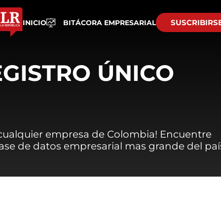
SUSCRIBIRS
INICIO
BITÁCORA EMPRESARIAL
EGISTRO ÚNICO
 cualquier empresa de Colombia! Encuentre
 base de datos empresarial mas grande del paí