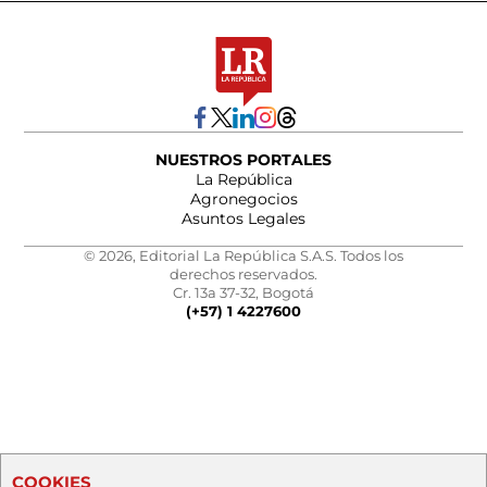
NUESTROS PORTALES
La República
Agronegocios
Asuntos Legales
© 2026, Editorial La República S.A.S. Todos los
derechos reservados.
Cr. 13a 37-32, Bogotá
(+57) 1 4227600
COOKIES