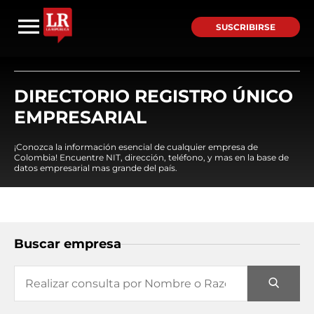
SUSCRIBIRSE
DIRECTORIO REGISTRO ÚNICO
EMPRESARIAL
¡Conozca la información esencial de cualquier empresa de
Colombia! Encuentre NIT, dirección, teléfono, y mas en la base de
datos empresarial mas grande del país.
Buscar empresa