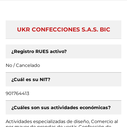
UKR CONFECCIONES S.A.S. BIC
¿Registro RUES activo?
No / Cancelado
¿Cuál es su NIT?
901764413
¿Cuáles son sus actividades económicas?
Actividades especializadas de diseño, Comercio al
por mayor de prendas de vestir, Confección de