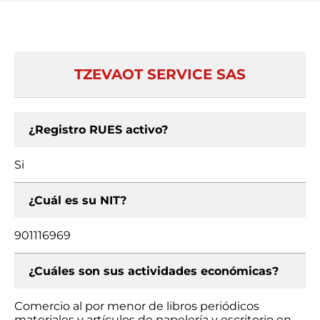
TZEVAOT SERVICE SAS
¿Registro RUES activo?
Si
¿Cuál es su NIT?
901116969
¿Cuáles son sus actividades económicas?
Comercio al por menor de libros periódicos
materiales y artículos de papelería y escritorio en