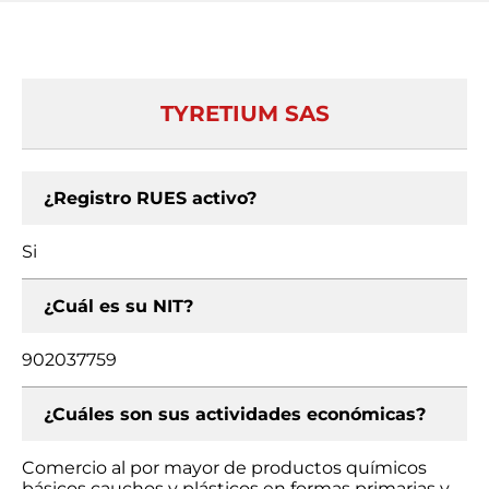
TYRETIUM SAS
¿Registro RUES activo?
Si
¿Cuál es su NIT?
902037759
¿Cuáles son sus actividades económicas?
Comercio al por mayor de productos químicos
básicos cauchos y plásticos en formas primarias y