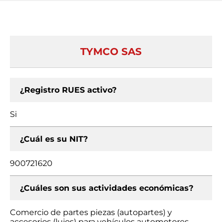
TYMCO SAS
¿Registro RUES activo?
Si
¿Cuál es su NIT?
900721620
¿Cuáles son sus actividades económicas?
Comercio de partes piezas (autopartes) y
accesorios (lujos) para vehículos automotores