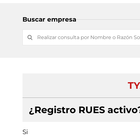
Buscar empresa
TY
¿Registro RUES activo
Si