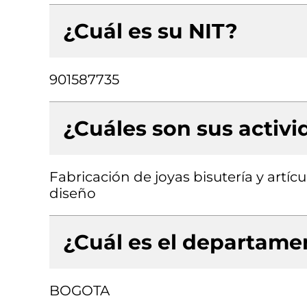
¿Cuál es su NIT?
901587735
¿Cuáles son sus activ
Fabricación de joyas bisutería y artíc
diseño
¿Cuál es el departamen
BOGOTA