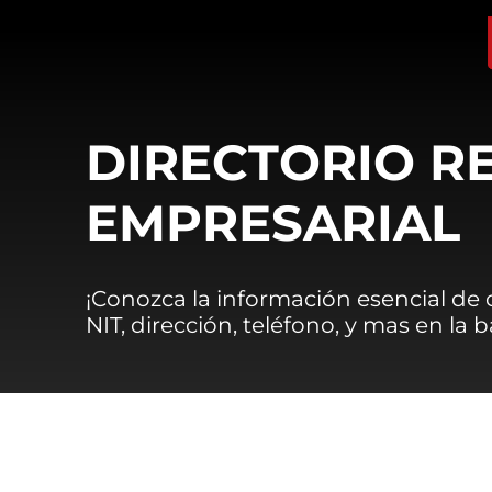
DIRECTORIO R
EMPRESARIAL
¡Conozca la información esencial de
NIT, dirección, teléfono, y mas en la