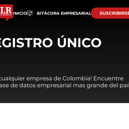
SUSCRIBIRS
INICIO
BITÁCORA EMPRESARIAL
EGISTRO ÚNICO
 cualquier empresa de Colombia! Encuentre
 base de datos empresarial mas grande del paí