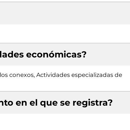
idades económicas?
ulos conexos, Actividades especializadas de
to en el que se registra?