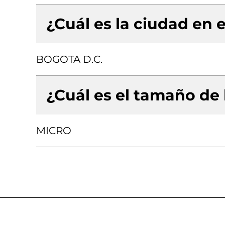
¿Cuál es la ciudad en e
BOGOTA D.C.
¿Cuál es el tamaño de
MICRO