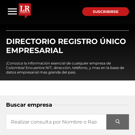
SUSCRIBIRSE
DIRECTORIO REGISTRO ÚNICO
EMPRESARIAL
¡Conozca la información esencial de cualquier empresa de
Colombia! Encuentre NIT, dirección, teléfono, y mas en la base de
datos empresarial mas grande del país.
Buscar empresa