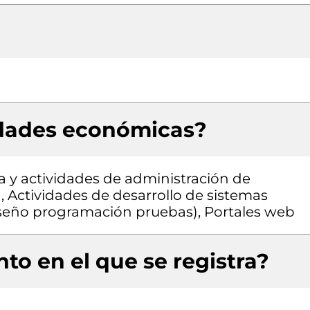
idades económicas?
a y actividades de administración de
d, Actividades de desarrollo de sistemas
diseño programación pruebas), Portales web
to en el que se registra?