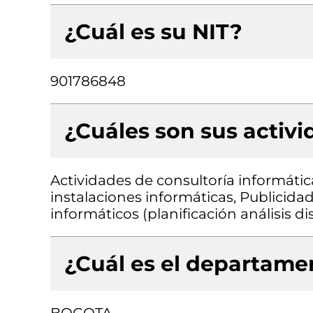
¿Cuál es su NIT?
901786848
¿Cuáles son sus activ
Actividades de consultoría informátic
instalaciones informáticas, Publicida
informáticos (planificación análisis 
¿Cuál es el departamen