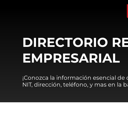
DIRECTORIO R
EMPRESARIAL
¡Conozca la información esencial de
NIT, dirección, teléfono, y mas en la