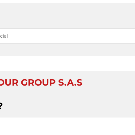
OUR GROUP S.A.S
?