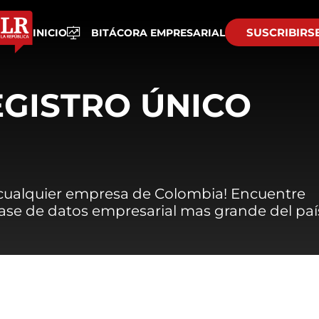
SUSCRIBIRS
INICIO
BITÁCORA EMPRESARIAL
EGISTRO ÚNICO
 cualquier empresa de Colombia! Encuentre
 base de datos empresarial mas grande del paí