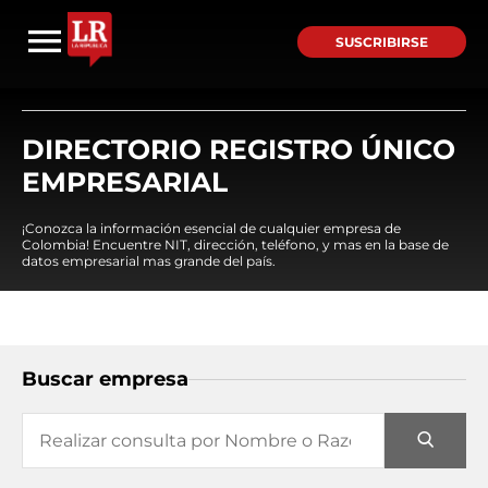
SUSCRIBIRSE
DIRECTORIO REGISTRO ÚNICO
EMPRESARIAL
¡Conozca la información esencial de cualquier empresa de
Colombia! Encuentre NIT, dirección, teléfono, y mas en la base de
datos empresarial mas grande del país.
Buscar empresa