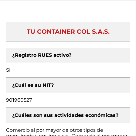
TU CONTAINER COL S.A.S.
¿Registro RUES activo?
Si
¿Cuál es su NIT?
901960527
¿Cuáles son sus actividades económicas?
Comercio al por mayor de otros tipos de
maquinaria y equipo n.c.p., Comercio al por menor