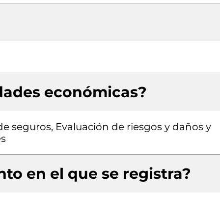
idades económicas?
de seguros, Evaluación de riesgos y daños y
es
to en el que se registra?