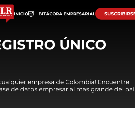
SUSCRIBIRS
INICIO
BITÁCORA EMPRESARIAL
EGISTRO ÚNICO
 cualquier empresa de Colombia! Encuentre
 base de datos empresarial mas grande del paí