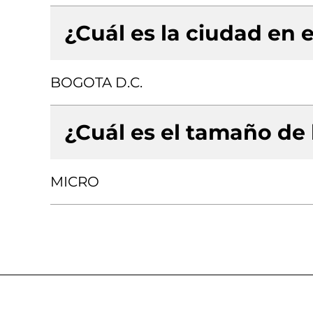
¿Cuál es la ciudad en e
BOGOTA D.C.
¿Cuál es el tamaño de
MICRO