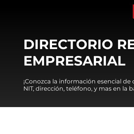
DIRECTORIO R
EMPRESARIAL
¡Conozca la información esencial de
NIT, dirección, teléfono, y mas en la