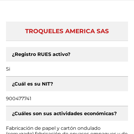
TROQUELES AMERICA SAS
¿Registro RUES activo?
Si
¿Cuál es su NIT?
900477741
¿Cuáles son sus actividades económicas?
Fabricación de papel y cartón ondulado
(corrugado) fabricación de envases empaques y de