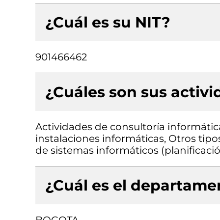
¿Cuál es su NIT?
901466462
¿Cuáles son sus activ
Actividades de consultoría informátic
instalaciones informáticas, Otros tipo
de sistemas informáticos (planificac
¿Cuál es el departamen