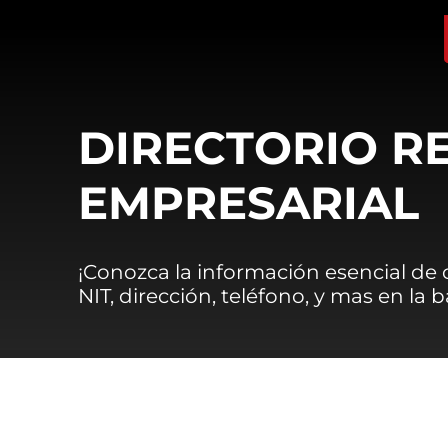
DIRECTORIO R
EMPRESARIAL
¡Conozca la información esencial de
NIT, dirección, teléfono, y mas en la