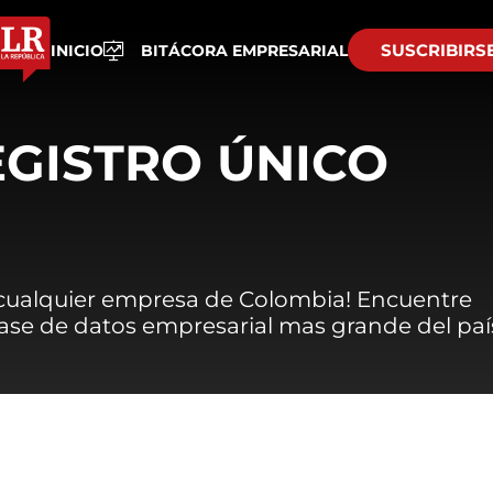
SUSCRIBIRS
INICIO
BITÁCORA EMPRESARIAL
EGISTRO ÚNICO
 cualquier empresa de Colombia! Encuentre
 base de datos empresarial mas grande del paí