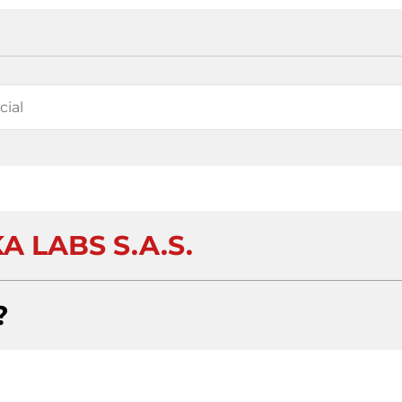
A LABS S.A.S.
?