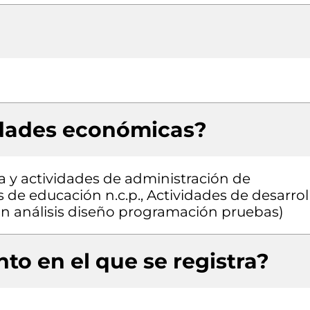
idades económicas?
a y actividades de administración de
s de educación n.c.p., Actividades de desarrol
ión análisis diseño programación pruebas)
to en el que se registra?