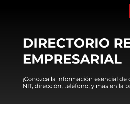
DIRECTORIO R
EMPRESARIAL
¡Conozca la información esencial de
NIT, dirección, teléfono, y mas en la