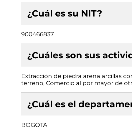
¿Cuál es su NIT?
900466837
¿Cuáles son sus activ
Extracción de piedra arena arcillas c
terreno, Comercio al por mayor de otr
¿Cuál es el departamen
BOGOTA