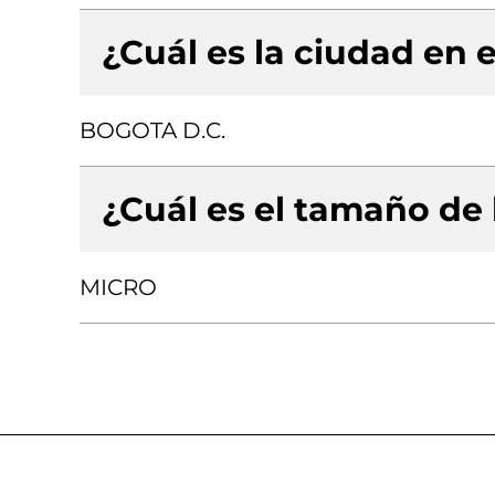
¿Cuál es la ciudad en e
BOGOTA D.C.
¿Cuál es el tamaño de
MICRO