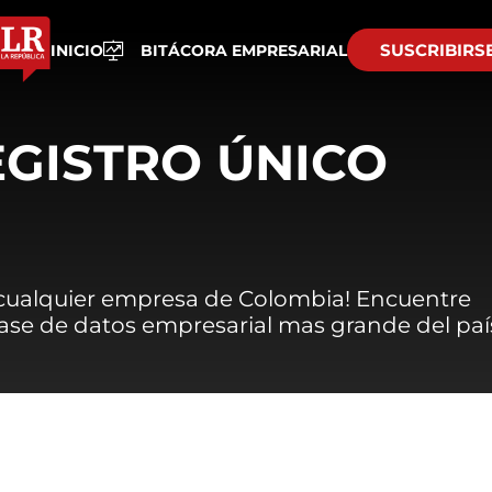
SUSCRIBIRS
INICIO
BITÁCORA EMPRESARIAL
EGISTRO ÚNICO
 cualquier empresa de Colombia! Encuentre
 base de datos empresarial mas grande del paí