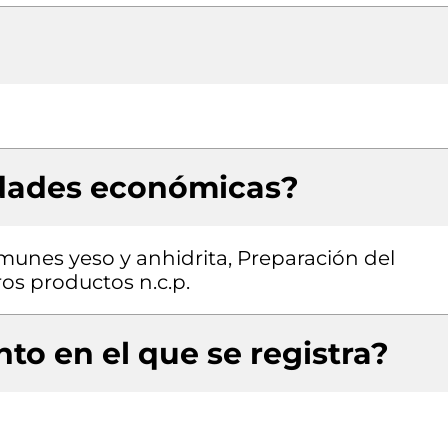
idades económicas?
omunes yeso y anhidrita, Preparación del
os productos n.c.p.
to en el que se registra?