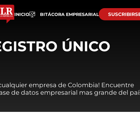
SUSCRIBIRS
INICIO
BITÁCORA EMPRESARIAL
EGISTRO ÚNICO
 cualquier empresa de Colombia! Encuentre
 base de datos empresarial mas grande del paí