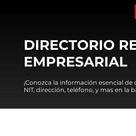
DIRECTORIO R
EMPRESARIAL
¡Conozca la información esencial de
NIT, dirección, teléfono, y mas en la