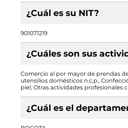
¿Cuál es su NIT?
901071219
¿Cuáles son sus activ
Comercio al por mayor de prendas de 
utensilios domésticos n.c.p., Confecc
piel, Otras actividades profesionales ci
¿Cuál es el departamen