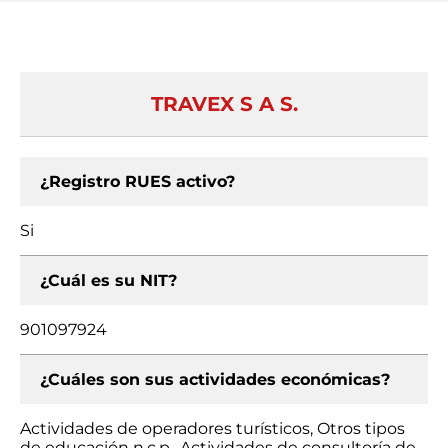
TRAVEX S A S.
¿Registro RUES activo?
Si
¿Cuál es su NIT?
901097924
¿Cuáles son sus actividades económicas?
Actividades de operadores turísticos, Otros tipos
de educación n.c.p., Actividades de consultoría de