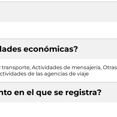
idades económicas?
 transporte, Actividades de mensajería, Otras
tividades de las agencias de viaje
to en el que se registra?