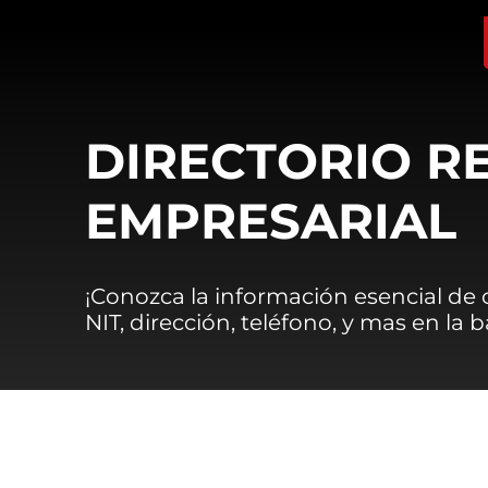
DIRECTORIO R
EMPRESARIAL
¡Conozca la información esencial de
NIT, dirección, teléfono, y mas en la