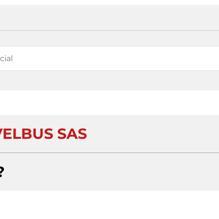
ELBUS SAS
?