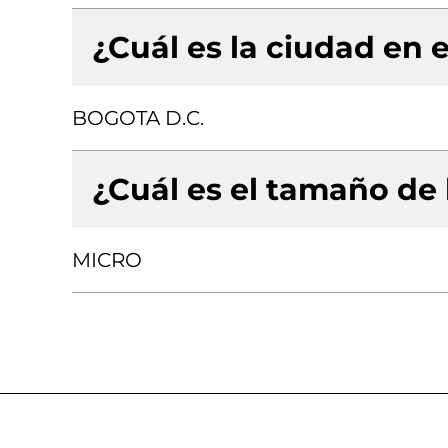
¿Cuál es la ciudad en e
BOGOTA D.C.
¿Cuál es el tamaño de
MICRO