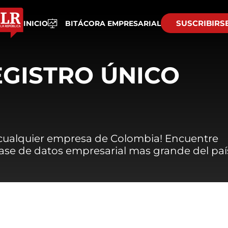
SUSCRIBIRS
INICIO
BITÁCORA EMPRESARIAL
EGISTRO ÚNICO
 cualquier empresa de Colombia! Encuentre
 base de datos empresarial mas grande del paí