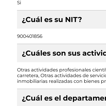
Si
¿Cuál es su NIT?
900401856
¿Cuáles son sus activ
Otras actividades profesionales científ
carretera, Otras actividades de servic
inmobiliarias realizadas con bienes 
¿Cuál es el departamen