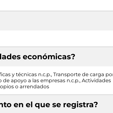
idades económicas?
icas y técnicas n.c.p., Transporte de carga po
io de apoyo a las empresas n.c.p., Actividades
propios o arrendados
to en el que se registra?