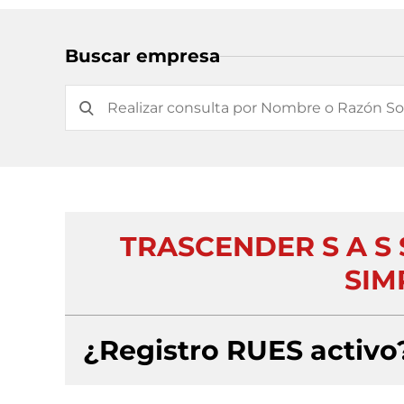
Buscar empresa
TRASCENDER S A S
SIM
¿Registro RUES activo