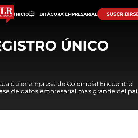
SUSCRIBIRS
INICIO
BITÁCORA EMPRESARIAL
EGISTRO ÚNICO
 cualquier empresa de Colombia! Encuentre
 base de datos empresarial mas grande del paí