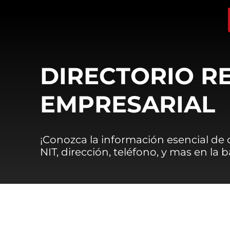
DIRECTORIO R
EMPRESARIAL
¡Conozca la información esencial de
NIT, dirección, teléfono, y mas en la