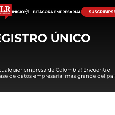
SUSCRIBIRS
INICIO
BITÁCORA EMPRESARIAL
EGISTRO ÚNICO
 cualquier empresa de Colombia! Encuentre
 base de datos empresarial mas grande del paí