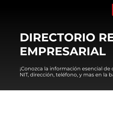
DIRECTORIO R
EMPRESARIAL
¡Conozca la información esencial de
NIT, dirección, teléfono, y mas en la