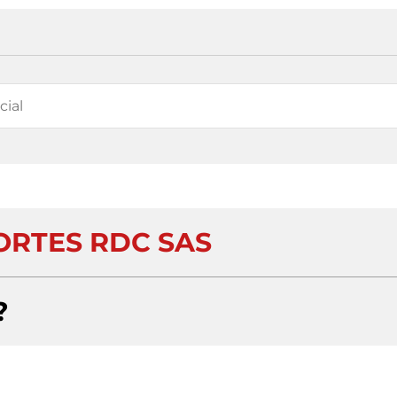
RTES RDC SAS
?