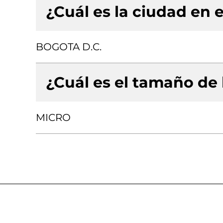
¿Cuál es la ciudad en e
BOGOTA D.C.
¿Cuál es el tamaño de
MICRO