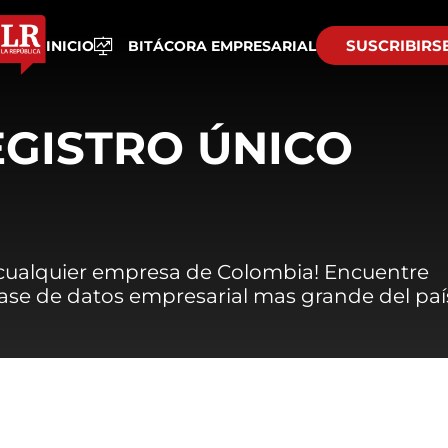
SUSCRIBIRS
INICIO
BITÁCORA EMPRESARIAL
EGISTRO ÚNICO
 cualquier empresa de Colombia! Encuentre
 base de datos empresarial mas grande del paí