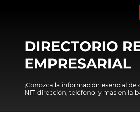
DIRECTORIO R
EMPRESARIAL
¡Conozca la información esencial de
NIT, dirección, teléfono, y mas en la