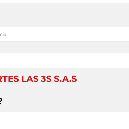
ES LAS 3S S.A.S
?