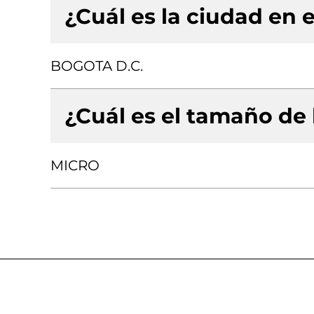
¿Cuál es la ciudad en e
BOGOTA D.C.
¿Cuál es el tamaño de
MICRO