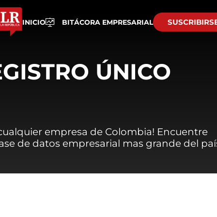
SUSCRIBIRS
INICIO
BITÁCORA EMPRESARIAL
EGISTRO ÚNICO
 cualquier empresa de Colombia! Encuentre
 base de datos empresarial mas grande del paí