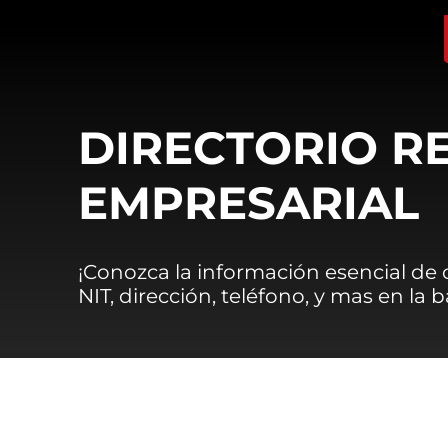
DIRECTORIO R
EMPRESARIAL
¡Conozca la información esencial de
NIT, dirección, teléfono, y mas en la