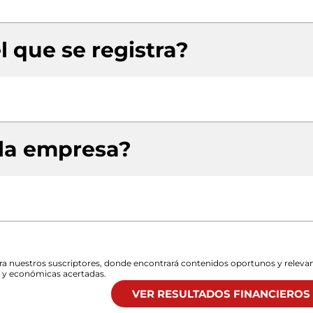
l que se registra?
 la empresa?
para nuestros suscriptores, donde encontrará contenidos oportunos y releva
s y económicas acertadas.
VER RESULTADOS FINANCIEROS