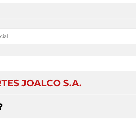
TES JOALCO S.A.
?