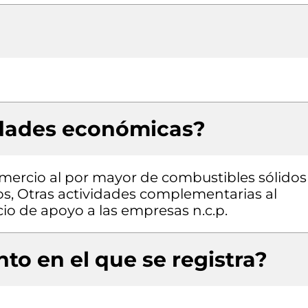
idades económicas?
omercio al por mayor de combustibles sólidos
s, Otras actividades complementarias al
cio de apoyo a las empresas n.c.p.
to en el que se registra?