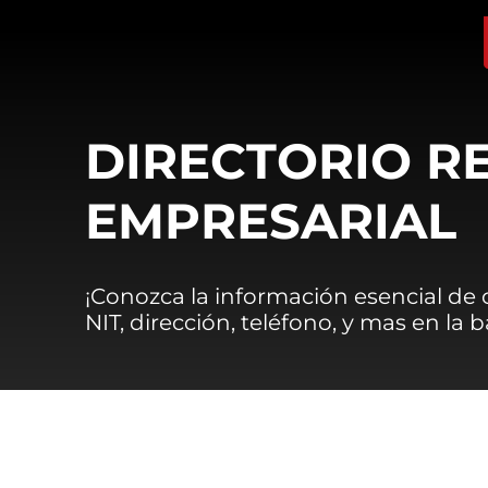
DIRECTORIO R
EMPRESARIAL
¡Conozca la información esencial de
NIT, dirección, teléfono, y mas en la