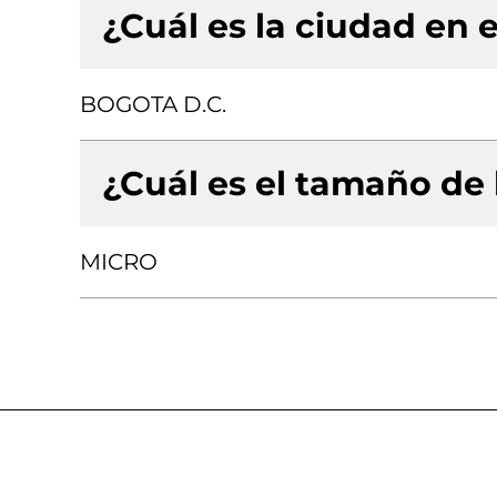
¿Cuál es la ciudad en e
BOGOTA D.C.
¿Cuál es el tamaño de
MICRO