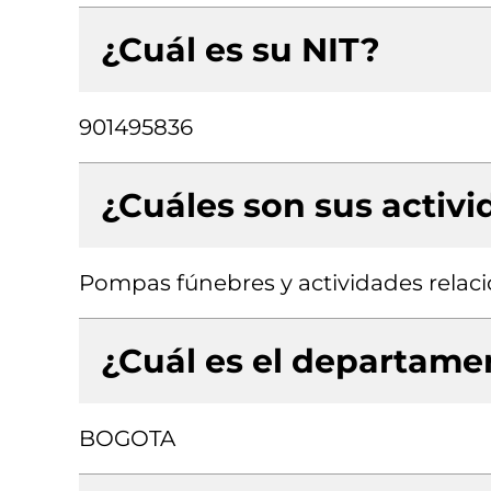
¿Cuál es su NIT?
901495836
¿Cuáles son sus activ
Pompas fúnebres y actividades relac
¿Cuál es el departamen
BOGOTA