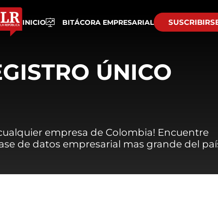
SUSCRIBIRS
INICIO
BITÁCORA EMPRESARIAL
EGISTRO ÚNICO
 cualquier empresa de Colombia! Encuentre
 base de datos empresarial mas grande del paí