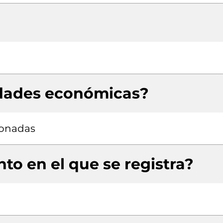
idades económicas?
ionadas
to en el que se registra?