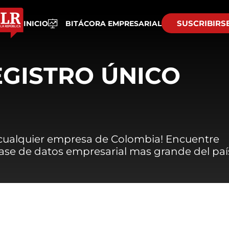
SUSCRIBIRS
INICIO
BITÁCORA EMPRESARIAL
EGISTRO ÚNICO
 cualquier empresa de Colombia! Encuentre
 base de datos empresarial mas grande del paí