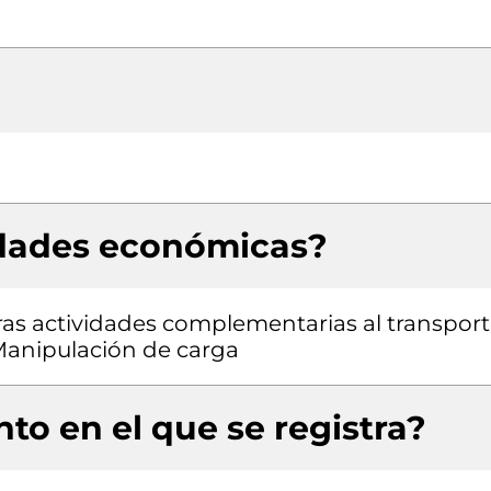
idades económicas?
ras actividades complementarias al transport
 Manipulación de carga
to en el que se registra?