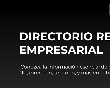
DIRECTORIO R
EMPRESARIAL
¡Conozca la información esencial de
NIT, dirección, teléfono, y mas en la