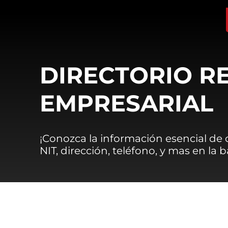
DIRECTORIO R
EMPRESARIAL
¡Conozca la información esencial de
NIT, dirección, teléfono, y mas en la