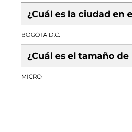
¿Cuál es la ciudad en e
BOGOTA D.C.
¿Cuál es el tamaño de
MICRO