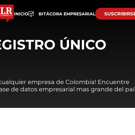
SUSCRIBIRS
INICIO
BITÁCORA EMPRESARIAL
EGISTRO ÚNICO
 cualquier empresa de Colombia! Encuentre
 base de datos empresarial mas grande del paí