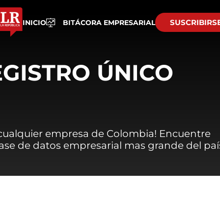
SUSCRIBIRS
INICIO
BITÁCORA EMPRESARIAL
EGISTRO ÚNICO
 cualquier empresa de Colombia! Encuentre
 base de datos empresarial mas grande del paí