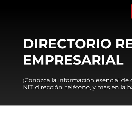
DIRECTORIO R
EMPRESARIAL
¡Conozca la información esencial de
NIT, dirección, teléfono, y mas en la