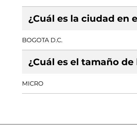
¿Cuál es la ciudad en e
BOGOTA D.C.
¿Cuál es el tamaño de
MICRO