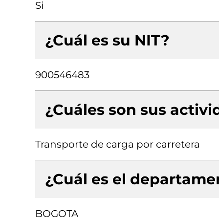
Si
¿Cuál es su NIT?
900546483
¿Cuáles son sus activ
Transporte de carga por carretera
¿Cuál es el departamen
BOGOTA