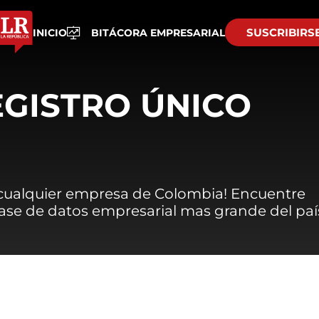
SUSCRIBIRS
INICIO
BITÁCORA EMPRESARIAL
EGISTRO ÚNICO
 cualquier empresa de Colombia! Encuentre
 base de datos empresarial mas grande del paí