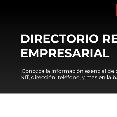
DIRECTORIO R
EMPRESARIAL
¡Conozca la información esencial de
NIT, dirección, teléfono, y mas en la