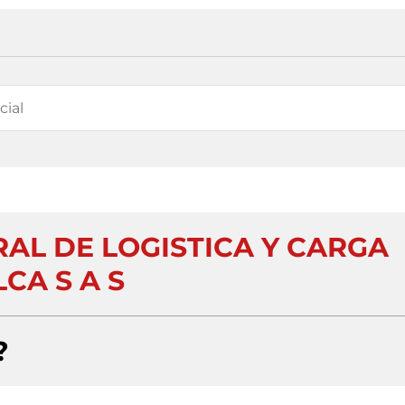
AL DE LOGISTICA Y CARGA
LCA S A S
?