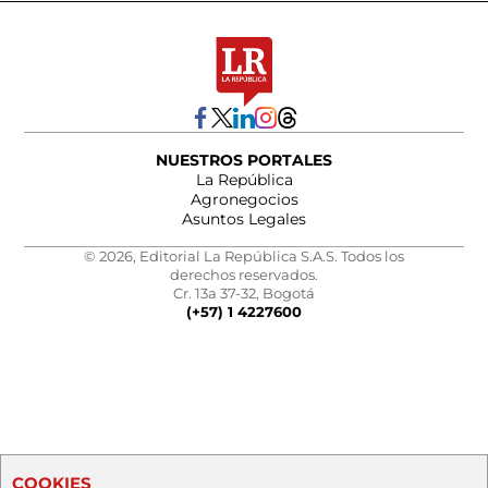
NUESTROS PORTALES
La República
Agronegocios
Asuntos Legales
© 2026, Editorial La República S.A.S. Todos los
derechos reservados.
Cr. 13a 37-32, Bogotá
(+57) 1 4227600
COOKIES