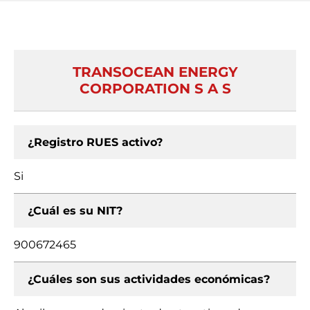
TRANSOCEAN ENERGY
CORPORATION S A S
¿Registro RUES activo?
Si
¿Cuál es su NIT?
900672465
¿Cuáles son sus actividades económicas?