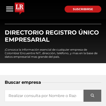
SUSCRIBIRSE
DIRECTORIO REGISTRO ÚNICO
EMPRESARIAL
¡Conozca la información esencial de cualquier empresa de
Colombia! Encuentre NIT, dirección, teléfono, y mas en la base de
datos empresarial mas grande del país.
Buscar empresa