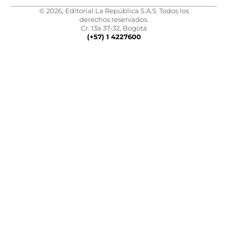
© 2026, Editorial La República S.A.S. Todos los
derechos reservados.
Cr. 13a 37-32, Bogotá
(+57) 1 4227600