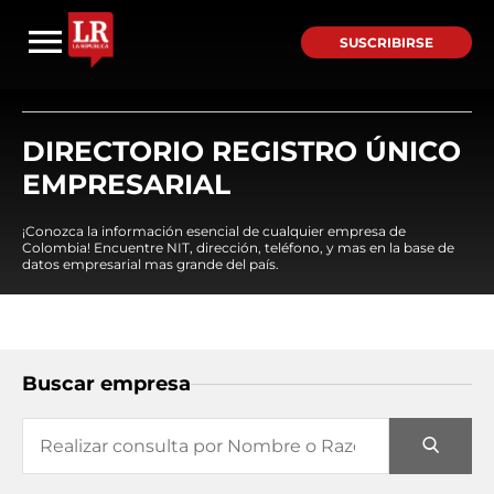
SUSCRIBIRSE
DIRECTORIO REGISTRO ÚNICO
EMPRESARIAL
¡Conozca la información esencial de cualquier empresa de
Colombia! Encuentre NIT, dirección, teléfono, y mas en la base de
datos empresarial mas grande del país.
Buscar empresa